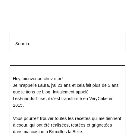
Search
for:
Hey, bienvenue chez moi !
Je m'appelle Laura, j'ai 21 ans et cela fait plus de 5 ans
que je tiens ce blog. Initialement appelé
LesFriandsd'Lise, il s'est transformé en VeryCake en
2015.
Vous pourrez trouver toutes les recettes qui me tiennent
à coeur, qui ont été réalisées, testées et grignotées
dans ma cuisine à Bruxelles la Belle.