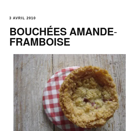
Skip
to
content
3 AVRIL 2010
BOUCHÉES AMANDE-
FRAMBOISE