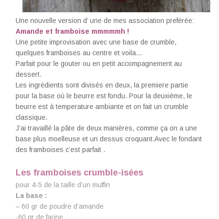
Une nouvelle version d’ une de mes association preférée:
Amande et framboise mmmmmh !
Une petite improvisation avec une base de crumble,
quelques framboises au centre et voila…
Parfait pour le gouter ou en petit accompagnement au
dessert.
Les ingrédients sont divisés en deux, la premiere partie
pour la base où le beurre est fondu. Pour la deuxième,
le
beurre est à temperature ambiante et on fait un crumble
classique.
J’ai travaillé la pâte de deux manières, comme ça on a une
base plus moelleuse et un dessus croquant.Avec le fondant
des framboises c’est parfait .
Les framboises crumble-isées
pour 4-5 de la taille d’un muffin
La base :
– 60 gr de poudre d’amande
-60 gr de farine