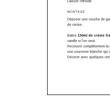
Laisser refroidir.
MONTAGE
Déposer une couche de gan
de cerise.
Battre
150ml de crème fra
vanille si l’on veut.
Recouvrir complètement la 
une couronne blanche qui 
Décorer avec quelques ceris