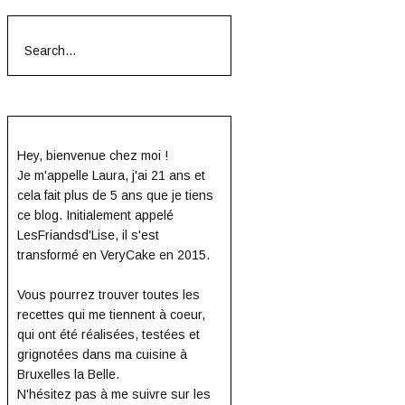
Search
for:
Hey, bienvenue chez moi !
Je m'appelle Laura, j'ai 21 ans et
cela fait plus de 5 ans que je tiens
ce blog. Initialement appelé
LesFriandsd'Lise, il s'est
transformé en VeryCake en 2015.
Vous pourrez trouver toutes les
recettes qui me tiennent à coeur,
qui ont été réalisées, testées et
grignotées dans ma cuisine à
Bruxelles la Belle.
N'hésitez pas à me suivre sur les