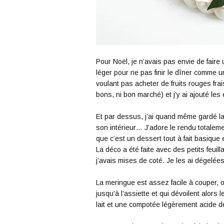
Pour Noël, je n’avais pas envie de faire
léger pour ne pas finir le dîner comme u
voulant pas acheter de fruits rouges frai
bons, ni bon marché) et j’y ai ajouté les
Et par dessus, j’ai quand même gardé la 
son intérieur… J’adore le rendu totalem
que c’est un dessert tout à fait basique 
La déco a été faite avec des petits feui
j’avais mises de coté. Je les ai dégelées
La meringue est assez facile à couper, o
jusqu’à l’assiette et qui dévoilent alor
lait et une compotée légèrement acide d