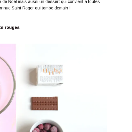
e de Noël mais aussi un dessert qui convient à toutes
connue Saint Roger qui tombe demain !
its rouges