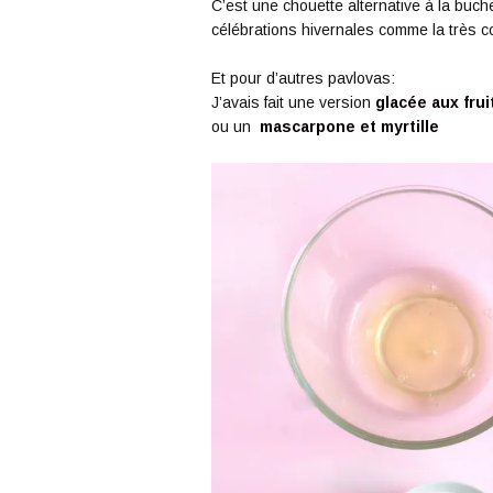
C’est une chouette alternative à la buch
célébrations hivernales comme la très 
Et pour d’autres pavlovas:
J’avais fait une version
glacée aux fru
ou un
mascarpone et myrtille