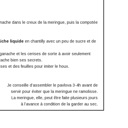
ache dans le creux de la meringue, puis la compotée
iche liquide
en chantilly avec un peu de sucre et de
ganache et les cerises de sorte à avoir seulement
cache bien ses secrets.
es et des feuilles pour imiter le houx.
Je conseille d’assembler le pavlova 3-4h avant de
servir pour éviter que la meringue ne ramolisse.
La meringue, elle, peut être faite plusieurs jours
à l’avance à condition de la garder au sec.