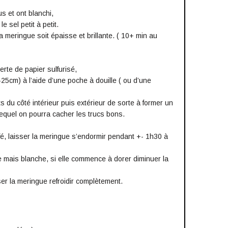
s et ont blanchi,
e sel petit à petit.
a meringue soit épaisse et brillante. ( 10+ min au
rte de papier sulfurisé,
-25cm) à l’aide d’une poche à douille ( ou d’une
 du côté intérieur puis extérieur de sorte à former un
equel on pourra cacher les trucs bons.
é, laisser la meringue s’endormir pendant +- 1h30 à
e mais blanche, si elle commence à dorer diminuer la
sser la meringue refroidir complètement.