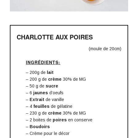
CHARLOTTE AUX POIRES
(moule de 20cm)
INGRÉDIENTS:
– 200g de
lait
– 200 g de
crème
30% de MG
– 50 g de
sucre
– 6
jaunes
d’oeufs
–
Extrait
de vanille
– 4
feuilles
de gélatine
– 230 g de
crème
30% de MG
– 2 boites de
poires
en conserve
–
Boudoirs
– Crème pour le décor