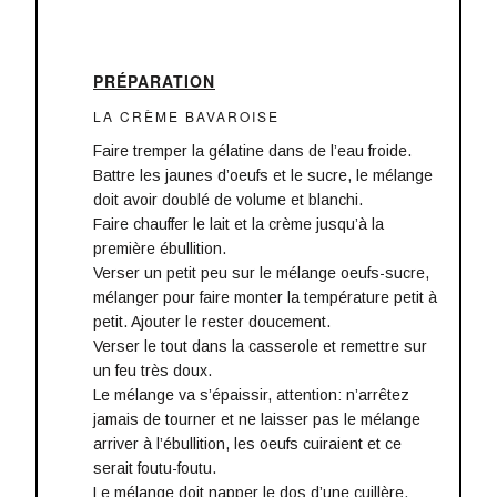
PRÉPARATION
LA CRÈME BAVAROISE
Faire tremper la gélatine dans de l’eau froide.
Battre les jaunes d’oeufs et le sucre, le mélange
doit avoir doublé de volume et blanchi.
Faire chauffer le lait et la crème jusqu’à la
première ébullition.
Verser un petit peu sur le mélange oeufs-sucre,
mélanger pour faire monter la température petit à
petit. Ajouter le rester doucement.
Verser le tout dans la casserole et remettre sur
un feu très doux.
Le mélange va s’épaissir, attention: n’arrêtez
jamais de tourner et ne laisser pas le mélange
arriver à l’ébullition, les oeufs cuiraient et ce
serait foutu-foutu.
Le mélange doit napper le dos d’une cuillère,