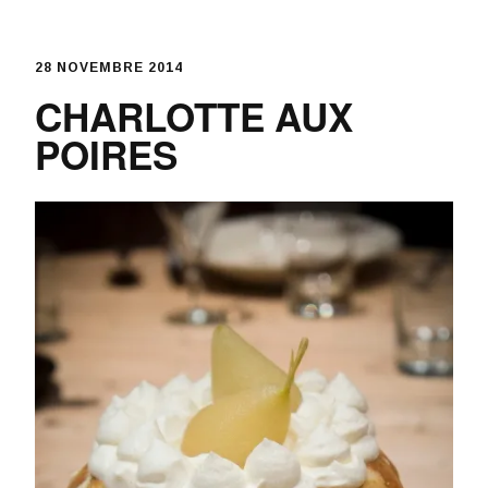
Skip
to
content
28 NOVEMBRE 2014
CHARLOTTE AUX
POIRES