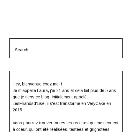
Search
for:
Hey, bienvenue chez moi !
Je m'appelle Laura, j'ai 21 ans et cela fait plus de 5 ans
que je tiens ce blog. Initialement appelé
LesFriandsd'Lise, il s'est transformé en VeryCake en
2015.
Vous pourrez trouver toutes les recettes qui me tiennent
à coeur, qui ont été réalisées, testées et grignotées