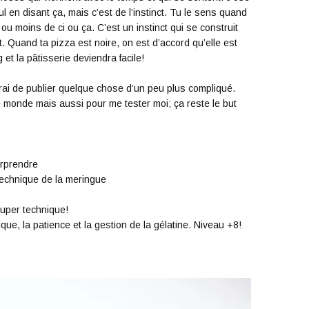
ul en disant ça, mais c’est de l’instinct. Tu le sens quand
 ou moins de ci ou ça. C’est un instinct qui se construit
. Quand ta pizza est noire, on est d’accord qu’elle est
g et la pâtisserie deviendra facile!
ai de publier quelque chose d’un peu plus compliqué.
le monde mais aussi pour me tester moi; ça reste le but
urprendre
 technique de la meringue
super technique!
ique, la patience et la gestion de la gélatine. Niveau +8!