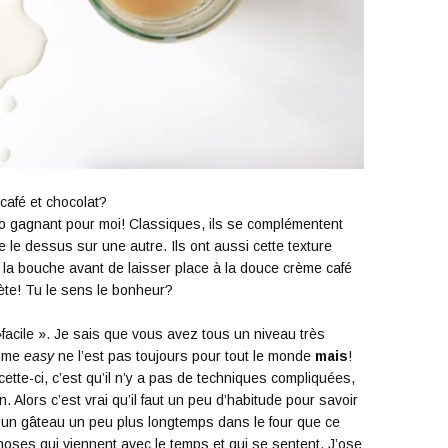
café et chocolat?
o gagnant pour moi! Classiques, ils se complémentent
le dessus sur une autre. Ils ont aussi cette texture
s la bouche avant de laisser place à la douce crème café
ète! Tu le sens le bonheur?
acile ». Je sais que vous avez tous un niveau très
omme
easy
ne l’est pas toujours pour tout le monde
mais
!
ette-ci, c’est qu’il n’y a pas de techniques compliquées,
. Alors c’est vrai qu’il faut un peu d’habitude pour savoir
ser un gâteau un peu plus longtemps dans le four que ce
hoses qui viennent avec le temps et qui se sentent. J’ose