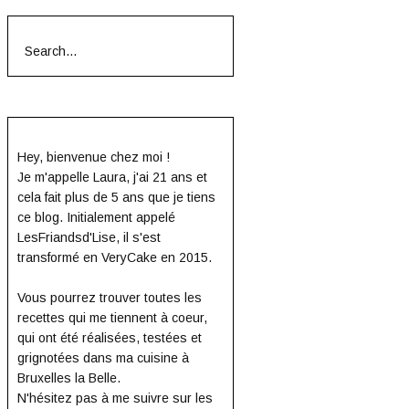
Search
for:
Hey, bienvenue chez moi !
Je m'appelle Laura, j'ai 21 ans et
cela fait plus de 5 ans que je tiens
ce blog. Initialement appelé
LesFriandsd'Lise, il s'est
transformé en VeryCake en 2015.
Vous pourrez trouver toutes les
recettes qui me tiennent à coeur,
qui ont été réalisées, testées et
grignotées dans ma cuisine à
Bruxelles la Belle.
N'hésitez pas à me suivre sur les