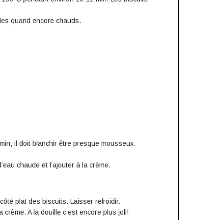
iables quand encore chauds.
min, il doit blanchir être presque mousseux.
d’eau chaude et l’ajouter à la crème.
ôté plat des biscuits. Laisser refroidir.
 crème. A la douille c’est encore plus joli!