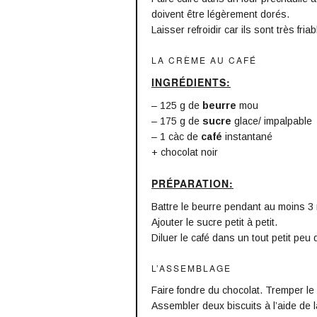
doivent être légèrement dorés.
Laisser refroidir car ils sont très fr
LA CRÈME AU CAFÉ
INGRÉDIENTS:
– 125 g de
beurre
mou
– 175 g de
sucre
glace/ impalpable
– 1 càc de
café
instantané
+ chocolat noir
PRÉPARATION:
Battre le beurre pendant au moins 3 
Ajouter le sucre petit à petit.
Diluer le café dans un tout petit peu 
L’ASSEMBLAGE
Faire fondre du chocolat. Tremper le c
Assembler deux biscuits à l’aide de la