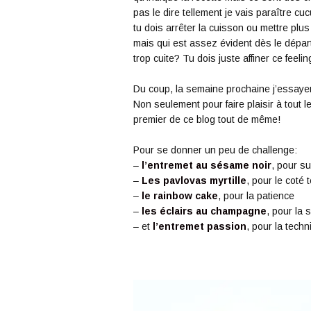
pas le dire tellement je vais paraître cuc
tu dois arrêter la cuisson ou mettre plus
mais qui est assez évident dès le départ
trop cuite? Tu dois juste affiner ce feelin
Du coup, la semaine prochaine j’essayer
Non seulement pour faire plaisir à tout 
premier de ce blog tout de même!
Pour se donner un peu de challenge:
–
l’entremet au sésame noir
, pour s
–
Les pavlovas myrtille
, pour le coté
–
le rainbow cake
, pour la patience
–
les éclairs au champagne
, pour la 
– et
l’entremet passion
, pour la techn