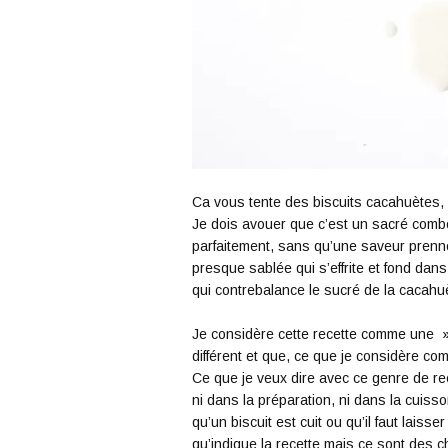
Ca vous tente des biscuits cacahuètes, 
Je dois avouer que c’est un sacré comb
parfaitement, sans qu’une saveur prenne 
presque sablée qui s’effrite et fond dan
qui contrebalance le sucré de la cacahu
Je considère cette recette comme une »f
différent et que, ce que je considère c
Ce que je veux dire avec ce genre de rec
ni dans la préparation, ni dans la cuisson
qu’un biscuit est cuit ou qu’il faut lais
qu’indique la recette mais ce sont des c